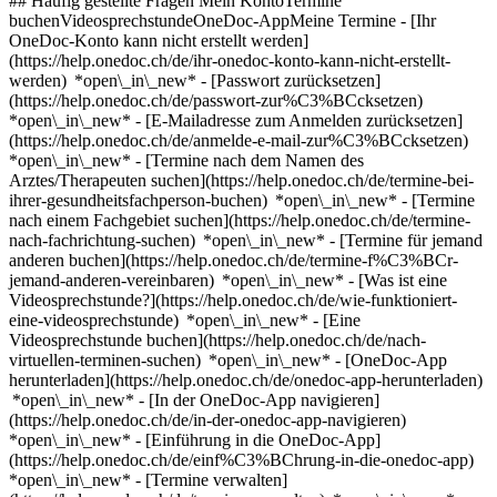
## Häufig gestellte Fragen Mein KontoTermine
buchenVideosprechstundeOneDoc-AppMeine Termine - [Ihr
OneDoc-Konto kann nicht erstellt werden]
(https://help.onedoc.ch/de/ihr-onedoc-konto-kann-nicht-erstellt-
werden) *open\_in\_new* - [Passwort zurücksetzen]
(https://help.onedoc.ch/de/passwort-zur%C3%BCcksetzen)
*open\_in\_new* - [E-Mailadresse zum Anmelden zurücksetzen]
(https://help.onedoc.ch/de/anmelde-e-mail-zur%C3%BCcksetzen)
*open\_in\_new*
- [Termine nach dem Namen des
Arztes/Therapeuten suchen](https://help.onedoc.ch/de/termine-bei-
ihrer-gesundheitsfachperson-buchen) *open\_in\_new* - [Termine
nach einem Fachgebiet suchen](https://help.onedoc.ch/de/termine-
nach-fachrichtung-suchen) *open\_in\_new* - [Termine für jemand
anderen buchen](https://help.onedoc.ch/de/termine-f%C3%BCr-
jemand-anderen-vereinbaren) *open\_in\_new*
- [Was ist eine
Videosprechstunde?](https://help.onedoc.ch/de/wie-funktioniert-
eine-videosprechstunde) *open\_in\_new* - [Eine
Videosprechstunde buchen](https://help.onedoc.ch/de/nach-
virtuellen-terminen-suchen) *open\_in\_new*
- [OneDoc-App
herunterladen](https://help.onedoc.ch/de/onedoc-app-herunterladen)
*open\_in\_new* - [In der OneDoc-App navigieren]
(https://help.onedoc.ch/de/in-der-onedoc-app-navigieren)
*open\_in\_new* - [Einführung in die OneDoc-App]
(https://help.onedoc.ch/de/einf%C3%BChrung-in-die-onedoc-app)
*open\_in\_new*
- [Termine verwalten](https://help.onedoc.ch/de/termine-verwalten) *open\_in\_new* - [Termine absagen](https://help.onedoc.ch/de/online-gebuchte-termine-absagen) *open\_in\_new* - [Ich erhalte keine Terminbestätigung](https://help.onedoc.ch/de/ich-erhalte-keine-terminbest%C3%A4tigung) *open\_in\_new* [Alle unsere Artikel anzeigen *open\_in\_new*](https://help.onedoc.ch/de/) close ## Ihre Suche bearbeiten ![Haus mit Pluszeichen, das anzeigt, dass eine Konsultation vor Ort möglich ist](https://www.onedoc.ch/assets/images/icons/on-site.svg) Vor Ort ![Kamera mit Play-Symbol, die anzeigt, dass eine Konsultation per Video aus der Ferne möglich ist](https://www.onedoc.ch/assets/images/icons/remote.svg) Virtuell Suche #### Fachrichtung #### Gesundheitsfachperson #### Einrichtung edit Kinderarzt in der Schweiz tune Filter Neue Patienten*keyboard\_arrow\_down* - Zugelassen*check\_circle* Gesprochene Sprachen*keyboard\_arrow\_down* - Albanisch*check\_circle* - Arabisch*check\_circle* - Bulgarisch*check\_circle* - Chinesisch*check\_circle* - Deutsch*check\_circle* - Dänisch*check\_circle* - Englisch*check\_circle* - Finnisch*check\_circle* - Französisch*check\_circle* - Griechisch*check\_circle* - Hebräisch*check\_circle* - Italienisch*check\_circle* - Kroatisch*check\_circle* - Latein*check\_circle* - Litauisch*check\_circle* - Niederländisch*check\_circle* - Norwegisch*check\_circle* - Persisch*check\_circle* - Polnisch*check\_circle* - Portugiesisch*check\_circle* - Rumänisch*check\_circle* - Russisch*check\_circle* - Rätoromanisch*check\_circle* - Schwedisch*check\_circle* - Serbisch*check\_circle* - Slowakisch*check\_circle* - Spanisch*check\_circle* - Suaheli*check\_circle* - Tschechisch*check\_circle* - Türkisch*check\_circle* - Ungarisch*check\_circle* - Vietnamesisch*check\_circle* Geschlecht*keyboard\_arrow\_down* - Weiblich*check\_circle* - Männlich*check\_circle* Netzwerk*keyboard\_arrow\_down* - Réseau Bleu*check\_circle* - IfA*check\_circle* - Polipraxis*check\_circle* - Hirslanden*check\_circle* - Ensemble hospitalier de la Côte - EHC*check\_circle* - ArgoMed*check\_circle* - eastcare*check\_circle* - Réseau des Pédiatres Genevois*check\_circle* - hapmed*check\_circle* - Réseau de Soins Neuchâtelois - RSN*check\_circle* - zu:care*check\_circle* - Medbase*check\_circle* - hawa - Haus-und Kinderärzte*check\_circle* - Magellan*check\_circle* - Réseau Delta*check\_circle* Verfügbarkeit*keyboard\_arrow\_down* - Heute*check\_circle* - In den nächsten 3 Tagen*check\_circle* - In den nächsten 7 Tagen*check\_circle* - In den nächsten 14 Tagen*check\_circle* # Kinderarzt in der Schweiz: Buchen Sie heute Ihren Termin online [![Kinder-Permanence Spital Zollikerberg, Medizinische Praxis in Zollikon](https://assets.onedoc.ch/images/entities/9b8980421f4e1ba00be07492417a71a1efa4198ace02a34717f53e650c9e3b08-small.png "Kinder-Permanence Spital Zollikerberg, Medizinische Praxis in Zollikon")](https://www.onedoc.ch/de/medizinische-praxis/zollikon/ebehl/kinder-permanence-spital-zollikerberg) ### [Kinder-Permanence Spital Zollikerberg](https://www.onedoc.ch/de/medizinische-praxis/zollikon/ebehl/kinder-permanence-spital-zollikerberg) ![Abzeichen, das ein verifiziertes Profil kennzeichnet](https://www.onedoc.ch/assets/images/icons/checkmark.svg) Medizinische Praxis Trichtenhauser Strasse 20 8125 Zollikon ![Patient mit Pluszeichen, der anzeigt, dass neue Patienten angenommen werden](https://www.onedoc.ch/assets/images/icons/new-patients.svg)Akzeptiert neue Patienten [Termin buchen](https://www.onedoc.ch/de/medizinische-praxis/zollikon/ebehl/kinder-permanence-spital-zollikerberg) *chevron\_left* So. 02 Aug. *chevron\_right* Mehr Termine anzeigen *error\_outline* Beim Laden der Verfügbarkeiten ist ein Fehler aufgetreten [Erneut versuchen](https://www.onedoc.ch) [![Unité de soins ambulatoires pédiatriques, Medizinisches Zentrum in Lausanne](https://assets.onedoc.ch/images/entities/b1fb69cd1c32ddadb357861cbf89b3e0cb7149747883ee09052f75401878264c-small.png "Unité de soins ambulatoires pédiatriques, Medizinisches Zentrum in Lausanne")](https://www.onedoc.ch/de/medizinisches-zentrum/lausanne/ebdal/unite-de-soins-ambulatoires-pediatriques) ### [Unité de soins ambulatoires pédiatriques](https://www.onedoc.ch/de/medizinisches-zentrum/lausanne/ebdal/unite-de-soins-ambulatoires-pediatriques) ![Abzeichen, das ein verifiziertes Profil kennzeichnet](https://www.onedoc.ch/assets/images/icons/checkmark.svg) Medizinisches Zentrum Route de Chavannes 11 1007 Lausanne ![Kamera mit Play-Symbol, die anzeigt, dass die Fachperson Videosprechstunden anbietet](https://www.onedoc.ch/assets/images/icons/video-consultations.svg)Videosprechstunde verfügbar ![Patient mit Pluszeichen, der anzeigt, dass neue Patienten angenommen werden](https://www.onedoc.ch/assets/images/icons/new-patients.svg)Akzeptiert neue Patienten [Termin buchen](https://www.onedoc.ch/de/medizinisches-zentrum/lausanne/ebdal/unite-de-soins-ambulatoires-pediatriques) *chevron\_left* So. 02 Aug. *chevron\_right* Mehr Termine anzeigen *error\_outline* Beim Laden der Verfügbarkeiten ist ein Fehler aufgetreten [Erneut versuchen](https://www.onedoc.ch) [![Dipl. Ärztin Isora Gonzalez, Kinderärztin in Altdorf](https://assets.onedoc.ch/images/users/f2123f7e0296283f2a697c2ee1443984fa464a1686d7f7144e38ca5898d76c4e-small.jpg "Dipl. Ärztin Isora Gonzalez, Kinderärztin in Altdorf")](https://www.onedoc.ch/de/kinderarztin/altdorf/pcyby/dipl-arzt-isora-gonzalez) ### [Dipl. Ärztin Isora Gonzalez](https://www.onedoc.ch/de/kinderarztin/altdorf/pcyby/dipl-arzt-isora-gonzalez) ![Abzeichen, das ein verifiziertes Profil kennzeichnet](https://www.onedoc.ch/assets/images/icons/checkmark.svg) [Kinderärztin](https://www.onedoc.ch/de/kinderarzt/altdorf?state=UR) [Praxis Reusstal](https://www.onedoc.ch/de/medizinische-praxis/altdorf/ebdco/praxis-reusstal) Bahnhofplatz 4 6460 Altdorf UR ![Patient mit Pluszeichen, der anzeigt, dass neue Patienten angenommen werden](https://www.onedoc.ch/assets/images/icons/new-patients.svg)Akzeptiert neue Patienten [Termin buchen](https://www.onedoc.ch/de/kinderarztin/altdorf/pcyby/dipl-arzt-isora-gonzalez) Expertisen:[Impfungen bei Kindern | Impfungen bei Säuglingen | Impfberatung Pädiatrie](https://www.onedoc.ch/de/impfungen-bei-kindern-impfungen-bei-sauglingen-impfberatung-padiatrie/altdorf?state=UR), [Vorsorgeuntersuchung bei Kindern | Pädiatrische Vorsorgeuntersuchung | Entwicklungskontrolle](https://www.onedoc.ch/de/vorsorgeuntersuchung-bei-kindern-padiatrische-vorsorgeuntersuchung-entwicklungskontrolle/altdorf?state=UR), [Pädiatrischer Notfall | Kindernotfall](https://www.onedoc.ch/de/padiatrischer-notfall-kindernotfall/altdorf?state=UR), [Meningokokken Impfung](https://www.onedoc.ch/de/meningokokken-impfung/altdorf?state=UR), [Masern - Mumps - Röteln - Impfung (MMR)](https://www.onedoc.ch/de/masern-mumps-roteln-impfung-mmr/altdorf?state=UR), [Allergie | AllergoTest | Allergieabklärung](https://www.onedoc.ch/de/allergie-allergotest-allergieabklarung/altdorf?state=UR), [Windpocken | Varizellen](https://www.onedoc.ch/de/windpocken-varizellen/altdorf?state=UR)Mehr anzeigen Expertisen:[Impfungen bei Kindern | Impfungen bei Säuglingen | Impfberatung Pädiatrie](https://www.onedoc.ch/de/impfungen-bei-kindern-impfungen-bei-sauglingen-impfberatung-padiatrie/altdorf?state=UR), [Vorsorgeuntersuchung bei Kindern | Pädiatrische Vorsorgeuntersuchung | Entwicklungskontrolle](https://www.onedoc.ch/de/vorsorgeuntersuchung-bei-kindern-padiatrische-vorsorgeuntersuchung-entwicklungskontrolle/altdorf?state=UR), [Pädiatrischer Notfall | Kindernotfall](https://www.onedoc.ch/de/padiatrischer-notfall-kindernotfall/altdorf?state=UR), [Meningokokken Impfung](https://www.onedoc.ch/de/meningokokken-impfung/altdorf?state=UR), [Masern - Mumps - Röteln - Impfung (MMR)](https://www.onedoc.ch/de/masern-mumps-roteln-impfung-mmr/altdorf?state=UR), [Allergie | AllergoTest | Allergieabklärung](https://www.onedoc.ch/de/allergie-allergotest-allergieabklarung/altdorf?state=UR), [Windpocken | Varizellen](https://www.onedoc.ch/de/windpocken-varizellen/altdorf?state=UR)Mehr anzeigen [![Dr. med. Patricia Tanriverdi, Assistenzärztin Kinder- und Jugendmedizin in Ingenbohl](https://assets.onedoc.ch/images/users/94c1dfb24ac6e4c8e2e19d8b5243bd2f6812e6e900d63b531485b01c45038698-small.png "Dr. med. Patricia Tanriverdi, Assistenzärztin Kinder- und Jugendmedizin in Ingenbohl")](https://www.onedoc.ch/de/kinderarztin/ingenbohl/pc168/dr-med-patricia-tanriverdi) ### [Dr. med. Patricia Tanriverdi](https://www.onedoc.ch/de/kinderarztin/ingenbohl/pc168/dr-med-patricia-tanriverdi) ![Abzeichen, das ein verifiziertes Profil kennzeichnet](https://www.onedoc.ch/assets/images/icons/checkmark.svg) [Assistenzärztin Kinder- und Jugendmedizin](https://www.onedoc.ch/de/kinderarzt/ingenbohl) [Ärztehaus Brunnen](https://www.onedoc.ch/de/medizinische-praxis/ingenbohl/ebenu/arztehaus-brunnen) Bahnhofstrasse 22 6440 Ingenbohl ![Patient mit Pluszeichen, der anzeigt, dass neue Patienten angenommen werden](https://www.onedoc.ch/assets/images/icons/new-patients.svg)Akzeptiert neue Patienten [Termin buchen](https://www.onedoc.ch/de/kinderarztin/ingenbohl/pc168/dr-med-patricia-tanriverdi) Expertisen:[Vorsorgeuntersuchung bei Kindern | Pädiatrische Vorsorgeuntersuchung | Entwicklungskontrolle](https://www.onedoc.ch/de/vorsorgeuntersuchung-bei-kindern-padiatrische-vorsorgeuntersuchung-entwicklungskontrolle/ingenbohl), [Impfungen bei Kindern | Impfungen bei Säuglingen | Impfberatung Pädiatrie](https://www.onedoc.ch/de/impfungen-bei-kindern-impfungen-bei-sauglingen-impfberatung-padiatrie/ingenbohl), [Kopfschmerzen und Migräne bei Kindern](https://www.onedoc.ch/de/kopfschmerzen-und-migrane-bei-kindern/ingenbohl), [Allergie | AllergoTest | Allergieabklärung](https://www.onedoc.ch/de/allergie-allergotest-allergieabklarung/ingenbohl), [Audiogramm](https://www.onedoc.ch/de/audiogramm/ingenb