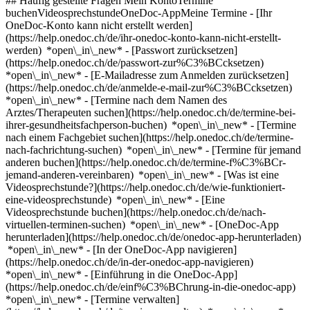
## Häufig gestellte Fragen Mein KontoTermine
buchenVideosprechstundeOneDoc-AppMeine Termine - [Ihr
OneDoc-Konto kann nicht erstellt werden]
(https://help.onedoc.ch/de/ihr-onedoc-konto-kann-nicht-erstellt-
werden) *open\_in\_new* - [Passwort zurücksetzen]
(https://help.onedoc.ch/de/passwort-zur%C3%BCcksetzen)
*open\_in\_new* - [E-Mailadresse zum Anmelden zurücksetzen]
(https://help.onedoc.ch/de/anmelde-e-mail-zur%C3%BCcksetzen)
*open\_in\_new*
- [Termine nach dem Namen des
Arztes/Therapeuten suchen](https://help.onedoc.ch/de/termine-bei-
ihrer-gesundheitsfachperson-buchen) *open\_in\_new* - [Termine
nach einem Fachgebiet suchen](https://help.onedoc.ch/de/termine-
nach-fachrichtung-suchen) *open\_in\_new* - [Termine für jemand
anderen buchen](https://help.onedoc.ch/de/termine-f%C3%BCr-
jemand-anderen-vereinbaren) *open\_in\_new*
- [Was ist eine
Videosprechstunde?](https://help.onedoc.ch/de/wie-funktioniert-
eine-videosprechstunde) *open\_in\_new* - [Eine
Videosprechstunde buchen](https://help.onedoc.ch/de/nach-
virtuellen-terminen-suchen) *open\_in\_new*
- [OneDoc-App
herunterladen](https://help.onedoc.ch/de/onedoc-app-herunterladen)
*open\_in\_new* - [In der OneDoc-App navigieren]
(https://help.onedoc.ch/de/in-der-onedoc-app-navigieren)
*open\_in\_new* - [Einführung in die OneDoc-App]
(https://help.onedoc.ch/de/einf%C3%BChrung-in-die-onedoc-app)
*open\_in\_new*
- [Termine verwalten](https://help.onedoc.ch/de/termine-verwalten) *open\_in\_new* - [Termine absagen](https://help.onedoc.ch/de/online-gebuchte-termine-absagen) *open\_in\_new* - [Ich erhalte keine Terminbestätigung](https://help.onedoc.ch/de/ich-erhalte-keine-terminbest%C3%A4tigung) *open\_in\_new* [Alle unsere Artikel anzeigen *open\_in\_new*](https://help.onedoc.ch/de/) close ## Ihre Suche bearbeiten ![Haus mit Pluszeichen, das anzeigt, dass eine Konsultation vor Ort möglich ist](https://www.onedoc.ch/assets/images/icons/on-site.svg) Vor Ort ![Kamera mit Play-Symbol, die anzeigt, dass eine Konsultation per Video aus der Ferne möglich ist](https://www.onedoc.ch/assets/images/icons/remote.svg) Virtuell Suche #### Fachrichtung #### Gesundheitsfachperson #### Einrichtung edit Sportmediziner in der Schweiz tune Filter Neue Patienten*keyboard\_arrow\_down* - Zugelassen*check\_circle* Gesprochene Sprachen*keyboard\_arrow\_down* - Deutsch*check\_circle* - Englisch*check\_circle* - Französisch*check\_circle* - Griechisch*check\_circle* - Italienisch*check\_circle* - Niederländisch*check\_circle* - Polnisch*check\_circle* - Portugiesisch*check\_circle* - Rumänisch*check\_circle* - Rätoromanisch*check\_circle* - Slowakisch*check\_circle* - Spanisch*check\_circle* - Tschechisch*check\_circle* Geschlecht*keyboard\_arrow\_down* - Weiblich*check\_circle* - Männlich*check\_circle* Netzwerk*keyboard\_arrow\_down* - Hirslanden*check\_circle* - zmed*check\_circle* - Zürcher Gesundheitsnetz*check\_circle* - Igomed Thun*check\_circle* - Medbase*check\_circle* - Réseau Delta*check\_circle* Verfügbarkeit*keyboard\_arrow\_down* - Heute*check\_circle* - In den nächsten 3 Tagen*check\_circle* - In den nächsten 7 Tagen*check\_circle* - In den nächsten 14 Tagen*check\_circle* # Sportmedizin in der Schweiz: Buchen Sie heute Ihren Termin online [![Notfälle Zentrum für Unfallchirurgie, Chirurg in Zürich](https://assets.onedoc.ch/images/users/c90b5caeeca4c9febd6a61f70e875e9b3704e27fc8fc168a33a44d2e8447c8b6-small.jpg "Notfälle Zentrum für Unfallchirurgie, Chirurg in Zürich")](https://www.onedoc.ch/de/chirurg/zurich/pbpt9/notfalle-zentrum-fur-unfallchirurgie) ### [Notfälle Zentrum für Unfallchirurgie](https://www.onedoc.ch/de/chirurg/zurich/pbpt9/notfalle-zentrum-fur-unfallchirurgie) ![Abzeichen, das ein verifiziertes Profil kennzeichnet](https://www.onedoc.ch/assets/images/icons/checkmark.svg) [Chirurg](https://www.onedoc.ch/de/chirurg/zurich), [Sportmediziner](https://www.onedoc.ch/de/sportmediziner/zurich) [Zentrum für Unfallchirurgie - Hirslanden Klinik Im Park](https://www.onedoc.ch/de/medizinische-praxis/zurich/ew82/zentrum-fur-unfallchirurgie-hirslanden-klinik-im-park) Seestrasse 220 8002 Zürich ![Patient mit Pluszeichen, der anzeigt, dass neue Patienten angenommen werden](https://www.onedoc.ch/assets/images/icons/new-patients.svg)Akzeptiert neue Patienten [Termin buchen](https://www.onedoc.ch/de/chirurg/zurich/pbpt9/notfalle-zentrum-fur-unfallchirurgie) *chevron\_left* Mi. 05 Aug. *chevron\_right* Mehr Termine anzeigen *error\_outline* Beim Laden der Verfügbarkeiten ist ein Fehler aufgetreten [Erneut versuchen](https://www.onedoc.ch) [![Dr. Adrien Schwitzguébel, Sportmediziner in Neuenburg](https://assets.onedoc.ch/images/users/3e27b553501b2d32cd50f38a0987262078b07c4792f96dd2d71829ad2dc562b7-small.jpg "Dr. Adrien Schwitzguébel, Sportmediziner in Neuenburg")](https://www.onedoc.ch/de/sportmediziner/neuenburg/pcsej/dr-adrien-schwitzguebel) ### [Dr. Adrien Schwitzguébel](https://www.onedoc.ch/de/sportmediziner/neuenburg/pcsej/dr-adrien-schwitzguebel) ![Abzeichen, das ein verifiziertes Profil kennzeichnet](https://www.onedoc.ch/assets/images/icons/checkmark.svg) [Sportmediziner](https://www.onedoc.ch/de/sportmediziner/neuenburg) [AS Médecine du sport - Neuchâtel](https://www.onedoc.ch/de/medizinische-praxis/neuenburg/et93/as-medecine-du-sport-neuchatel) Avenue du Premier-Mars 29 2000 Neuenburg ![Patient mit Pluszeichen, der anzeigt, dass neue Patienten angenommen werden](https://www.onedoc.ch/assets/images/icons/new-patients.svg)Akzeptiert neue Patienten [Termin buchen](https://www.onedoc.ch/de/sportmediziner/neuenburg/pcsej/dr-adrien-schwitzguebel) *chevron\_left* Mi. 05 Aug. *chevron\_right* Mehr Termine anzeigen *error\_outline* Beim Laden der Verfügbarkeiten ist ein Fehler aufgetreten [Erneut versuchen](https://www.onedoc.ch) [![Dr. Mallaury Julliard, Fachärztin für Allgemeine Innere Medizin in Le Mont-sur-Lausanne](https://assets.onedoc.ch/images/users/2ed27dcd7bb37b8109feb843d32a712408b63f172b8d531415ef99d8c1eced20-small.jpg "Dr. Mallaury Julliard, Fachärztin für Allgemeine Innere Medizin in Le Mont-sur-Lausanne")](https://www.onedoc.ch/de/facharztin-fur-allgemeine-innere-medizin/le-mont-sur-lausanne/pczkc/dr-mallaury-julliard) ### [Dr. Mallaury Julliard](https://www.onedoc.ch/de/facharztin-fur-allgemeine-innere-medizin/le-mont-sur-lausanne/pczkc/dr-mallaury-julliard) ![Abzeichen, das ein verifiziertes Profil kennzeichnet](https://www.onedoc.ch/assets/images/icons/checkmark.svg) [Fachärztin für Allgemeine Innere Medizin](https://www.onedoc.ch/de/facharzt-fur-allgemeine-innere-medizin/le-mont-sur-lausanne), [Sportmedizinerin](https://www.onedoc.ch/de/sportmediziner/le-mont-sur-lausanne) [MotionLab - Mont-sur-Lausanne](https://www.onedoc.ch/de/medizinisches-zentrum/le-mont-sur-lausanne/ela3/motionlab-mont-sur-lausanne) Chemin du Petit-Flon 29 1052 Le Mont-sur-Lausanne ![Patient mit Pluszeichen, der anzeigt, dass neue Patienten angenommen werden](https://www.onedoc.ch/assets/images/icons/new-patients.svg)Akzeptiert neue Patienten [Termin buchen](https://www.onedoc.ch/de/facharztin-fur-allgemeine-innere-medizin/le-mont-sur-lausanne/pczkc/dr-mallaury-julliard) Expertisen:[Athletenüberwachung](https://www.onedoc.ch/de/athletenuberwachung/le-mont-sur-lausanne), [Vorsorgeuntersuchung | Check up](https://www.onedoc.ch/de/vorsorgeuntersuchung-check-up/le-mont-sur-lausanne)Mehr anzeigen *chevron\_left* Mi. 05 Aug. *chevron\_right* Mehr Termine anzeigen *error\_outline* Beim Laden der Verfügbarkeiten ist ein Fehler aufgetreten [Erneut versuchen](https://www.onedoc.ch) Expertisen:[Athletenüberwachung](https://www.onedoc.ch/de/athletenuberwachung/le-mont-sur-lausanne), [Vorsorgeuntersuchung | Check up](https://www.onedoc.ch/de/vorsorgeuntersuchung-check-up/le-mont-sur-lausanne)Mehr anzeigen [![Dr. med. René Zenhäusern, Physikalischer und Rehabilitationsmediziner in Zürich](https://assets.onedoc.ch/images/users/debf9bf3213f97ef8c05830c716ace0b53aab172a1d45b70f2a0d0a2b4bc214c-small.jpg "Dr. med. René Zenhäusern, Physikalischer und Rehabilitationsmediziner in Zürich")](https://www.onedoc.ch/de/physikalischer-und-rehabilitationsmediziner/zurich/pclw8/dr-med-rene-zenhausern) ### [Dr. med. René Zenhäusern](https://www.onedoc.ch/de/physikalischer-und-rehabilitationsmediziner/zurich/pclw8/dr-med-rene-zenhausern) ![Abzeichen, das ein verifiziertes Profil kennzeichnet](https://www.onedoc.ch/assets/images/icons/checkmark.svg) [Physikalischer und Rehabilitationsmediziner](https://www.onedoc.ch/de/physikalischer-und-rehabilitationsmediziner/zurich), [Sportmediziner](https://www.onedoc.ch/de/sportmediziner/zurich) [RehaZeno](https://www.onedoc.ch/de/physiotherapiepraxis/zurich/e36h/rehazeno) Forchstrasse 51 8032 Zürich ![Dr. med. René Zenhäusern ist bei Hirslanden angeschlossen](https://assets.onedoc.ch/images/networks/logos/7a9c24ef8e66c111282a51999a6cedf6d489b2b7daf5ce11d914499004b82a1b-small.png) ![Patient mit Pluszeichen, der anzeigt, dass neue Patienten angenommen werden](https://www.onedoc.ch/assets/images/icons/new-patients.svg)Akzeptiert neue Patienten [Termin buchen](https://www.onedoc.ch/de/physikalischer-und-rehabilitationsmediziner/zurich/pclw8/dr-med-rene-zenhausern) *chevron\_left* Mi. 05 Aug. *chevron\_right* Mehr Termine anzeigen *error\_outline* Beim Laden der Verfügbarkeiten ist ein Fehler aufgetreten [Erneut versuchen](https://www.onedoc.ch) [![Dr. Angela Ruwell, Sportmedizinerin in Zürich](https://assets.onedoc.ch/images/users/00c48b10dd07b4225b27cac53d9a4696b861ebc52a5d63368d3e9c4b38bf410e.jpg "Dr. Angela Ruwell, Sportmedizinerin in Zürich")](https://www.onedoc.ch/de/sportmedizinerin/zurich/pbjtj/dr-angela-ruwell) ### [Dr. Angela Ruwell](https://www.onedoc.ch/de/sportmedizinerin/zurich/pbjtj/dr-angela-ruwell) [Sportmedizinerin](https://www.onedoc.ch/de/sportmediziner/zurich) [Medbase Zürich Löwenstrasse](https://www.onedoc.ch/de/medizinisches-zentrum/zurich/ewn6/medbase-zurich-lowenstrasse) Löwenstrasse 29 8001 Zürich ![Dr. Angela Ruwell ist bei Medbase angeschlossen](https://assets.onedoc.ch/images/networks/logos/f5eeafeb3e2695f80dba6bfea4fc4a0c36c3323a83934f509b4377455dac4244-small.png) ![Patient mit Pluszeichen, der anzeigt, dass neue Patienten angenommen werden](https://www.onedoc.ch/assets/images/icons/new-patients.svg)Akzeptiert neue Patienten [Termin buchen](https://www.onedoc.ch/de/sportmedizinerin/zurich/pbjtj/dr-angela-ruwell) [![Dr. Alessandro Lai, Sportmediziner in Zürich](https://assets.onedoc.ch/images/users/bdbae7c092601763d39189336ce39c43408364a1a5920f63b89c00b2ea58f7c9-small.jpg "Dr. Alessandro Lai, Sportmediziner in Zürich")](https://www.onedoc.ch/de/sportmediziner/zurich/pcnqu/dr-alessandro-lai) ### [Dr. Alessandro Lai](https://www.onedoc.ch/de/sportmediziner/zurich/pcnqu/dr-alessandro-lai) [Sportmediziner](https://www.onedoc.ch/de/sportmediziner/zurich) [Medbase Zürich Löwenstrasse](https://www.onedoc.ch/de/medizinisches-zentrum/zurich/ewn6/medbase-zurich-lowenstrasse) Löwenstrasse 29 8001 Zürich ![Dr. Alessandro Lai ist bei Medbase angeschlossen](https://assets.onedoc.ch/images/networks/logos/f5eeafeb3e2695f80dba6bfea4fc4a0c36c3323a83934f509b4377455dac4244-small.png) ![Patient mit Pluszeichen, der anzeigt, dass neue Patienten angenommen werden](https://www.onedoc.ch/assets/images/icons/new-