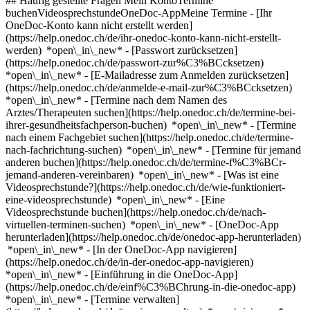
## Häufig gestellte Fragen Mein KontoTermine
buchenVideosprechstundeOneDoc-AppMeine Termine - [Ihr
OneDoc-Konto kann nicht erstellt werden]
(https://help.onedoc.ch/de/ihr-onedoc-konto-kann-nicht-erstellt-
werden) *open\_in\_new* - [Passwort zurücksetzen]
(https://help.onedoc.ch/de/passwort-zur%C3%BCcksetzen)
*open\_in\_new* - [E-Mailadresse zum Anmelden zurücksetzen]
(https://help.onedoc.ch/de/anmelde-e-mail-zur%C3%BCcksetzen)
*open\_in\_new*
- [Termine nach dem Namen des
Arztes/Therapeuten suchen](https://help.onedoc.ch/de/termine-bei-
ihrer-gesundheitsfachperson-buchen) *open\_in\_new* - [Termine
nach einem Fachgebiet suchen](https://help.onedoc.ch/de/termine-
nach-fachrichtung-suchen) *open\_in\_new* - [Termine für jemand
anderen buchen](https://help.onedoc.ch/de/termine-f%C3%BCr-
jemand-anderen-vereinbaren) *open\_in\_new*
- [Was ist eine
Videosprechstunde?](https://help.onedoc.ch/de/wie-funktioniert-
eine-videosprechstunde) *open\_in\_new* - [Eine
Videosprechstunde buchen](https://help.onedoc.ch/de/nach-
virtuellen-terminen-suchen) *open\_in\_new*
- [OneDoc-App
herunterladen](https://help.onedoc.ch/de/onedoc-app-herunterladen)
*open\_in\_new* - [In der OneDoc-App navigieren]
(https://help.onedoc.ch/de/in-der-onedoc-app-navigieren)
*open\_in\_new* - [Einführung in die OneDoc-App]
(https://help.onedoc.ch/de/einf%C3%BChrung-in-die-onedoc-app)
*open\_in\_new*
- [Termine verwalten](https://help.onedoc.ch/de/termine-verwalten) *open\_in\_new* - [Termine absagen](https://help.onedoc.ch/de/online-gebuchte-termine-absagen) *open\_in\_new* - [Ich erhalte keine Terminbestätigung](https://help.onedoc.ch/de/ich-erhalte-keine-terminbest%C3%A4tigung) *open\_in\_new* [Alle unsere Artikel anzeigen *open\_in\_new*](https://help.onedoc.ch/de/) close ## Ihre Suche bearbeiten ![Haus mit Pluszeichen, das anzeigt, dass eine Konsultation vor Ort möglich ist](https://www.onedoc.ch/assets/images/icons/on-site.svg) Vor Ort ![Kamera mit Play-Symbol, die anzeigt, dass eine Konsultation per Video aus der Ferne möglich ist](https://www.onedoc.ch/assets/images/icons/remote.svg) Virtuell Suche #### Fachrichtung #### Gesundheitsfachperson #### Einrichtung edit Schlafstörungen | Schlafprobleme in der Schweiz tune Filter Neue Patienten*keyboard\_arrow\_down* - Zugelassen*check\_circle* Gesprochene Sprachen*keyboard\_arrow\_down* - Arabisch*check\_circle* - Chinesisch*check\_circle* - Deutsch*check\_circle* - Englisch*check\_circle* - Französisch*check\_circle* - Griechisch*check\_circle* - Italienisch*check\_circle* - Kroatisch*check\_circle* - Litauisch*check\_circle* - Niederländisch*check\_circle* - Portugiesisch*check\_circle* - Russisch*check\_circle* - Serbisch*check\_circle* - Spanisch*check\_circle* - Tschechisch*check\_circle* - Ungarisch*check\_circle* - Vietnamesisch*check\_circle* Geschlecht*keyboard\_arrow\_down* - Weiblich*check\_circle* - Männlich*check\_circle* Netzwerk*keyboard\_arrow\_down* - Amavita*check\_circle* - Hirslanden*check\_circle* - Swiss Medical Network*check\_circle* - ASCA*check\_circle* - EMR*check\_circle* - doccare*check\_circle* - hapmed*check\_circle* - Medbase*check\_circle* - Réseau Delta*check\_circle* Verfügbarkeit*keyboard\_arrow\_down* - Heute*check\_circle* - In den nächsten 3 Tagen*check\_circle* - In den nächsten 7 Tagen*check\_circle* - In den nächsten 14 Tagen*check\_circle* # __Schlafstörungen | Schlafprobleme__ in der __Schweiz__: Buchen Sie heute Ihren Termin online [![Amavita Bern Storchengässchen, Apotheke in Bern](https://assets.onedoc.ch/images/entities/2275fccfcb10655546892ca192785952c4313eff02fe8d7830d1d45f3cf6505c-small.png "Amavita Bern Storchengässchen, Apotheke in Bern")](https://www.onedoc.ch/de/apotheke/bern/e8u1/amavita-bern-storchengasschen) ### [Amavita Bern Storchengässchen](https://www.onedoc.ch/de/apotheke/bern/e8u1/amavita-bern-storchengasschen) ![Abzeichen, das ein verifiziertes Profil kennzeichnet](https://www.onedoc.ch/assets/images/icons/checkmark.svg) Apotheke Storchengässchen 6 3011 Bern ![Patient mit Pluszeichen, der anzeigt, dass neue Patienten angenommen werden](https://www.onedoc.ch/assets/images/icons/new-patients.svg)Akzeptiert neue Patienten [Termin buchen](https://www.onedoc.ch/de/apotheke/bern/e8u1/amavita-bern-storchengasschen) *chevron\_left* Mi. 05 Aug. *chevron\_right* Mehr Termine anzeigen *error\_outline* Beim Laden der Verfügbarkeiten ist ein Fehler aufgetreten [Erneut versuchen](https://www.onedoc.ch) [![Pharmacie Sécheron, Apotheke in Genf](https://assets.onedoc.ch/images/entities/032de52ae0c298260696e3ba5b2e06c55c59b909da02810e381ec4fd63c92e7b-small.jpg "Pharmacie Sécheron, Apotheke in Genf")](https://www.onedoc.ch/de/apotheke/genf/ebdmd/pharmacie-secheron) ### [Pharmacie Sécheron](https://www.onedoc.ch/de/apotheke/genf/ebdmd/pharmacie-secheron) ![Abzeichen, das ein verifiziertes Profil kennzeichnet](https://www.onedoc.ch/assets/images/icons/checkmark.svg) Apotheke Rue de Lausanne 67B 1202 Genf ![Patient mit Pluszeichen, der anzeigt, dass neue Patienten angenommen werden](https://www.onedoc.ch/assets/images/icons/new-patients.svg)Akzeptiert neue Patienten [Termin buchen](https://www.onedoc.ch/de/apotheke/genf/ebdmd/pharmacie-secheron) *chevron\_left* Mi. 05 Aug. *chevron\_right* Mehr Termine anzeigen *error\_outline* Beim Laden der Verfügbarkeiten ist ein Fehler aufgetreten [Erneut versuchen](https://www.onedoc.ch) [![epigeniXzürich Alternative / Longevity, Medizinische Praxis in Zürich](https://assets.onedoc.ch/images/entities/2ec3fc11ef48d01d01eb1f7ecdf50d041e519c80f149b312b63d56d40deb0c92-small.png "epigeniXzürich Alternative / Longevity, Medizinische Praxis in Zürich")](https://www.onedoc.ch/de/medizinische-praxis/zurich/ebdmy/epigenixzurich-alternative-longevity) ### [epigeniXzürich Alternative / Longevity](https://www.onedoc.ch/de/medizinische-praxis/zurich/ebdmy/epigenixzurich-alternative-longevity) ![Abzeichen, das ein verifiziertes Profil kennzeichnet](https://www.onedoc.ch/assets/images/icons/checkmark.svg) Medizinische Praxis Seestrasse 160 8002 Zürich ![Patient mit Pluszeichen, der anzeigt, dass neue Patienten angenommen werden](https://www.onedoc.ch/assets/images/icons/new-patients.svg)Akzeptiert neue Patienten [Termin buchen](https://www.onedoc.ch/de/medizinische-praxis/zurich/ebdmy/epigenixzurich-alternative-longevity) *chevron\_left* Mi. 05 Aug. *chevron\_right* Mehr Termine anzeigen *error\_outline* Beim Laden der Verfügbarkeiten ist ein Fehler aufgetreten [Erneut versuchen](https://www.onedoc.ch) [![Dr. Jaber-Jamel Bensenane, Praktischer Arzt in Aigle](https://www.onedoc.ch/assets/images/male.png "Dr. Jaber-Jamel Bensenane, Praktischer Arzt in Aigle")](https://www.onedoc.ch/de/hausarzt-allgemeinmedizin/aigle/pc3fq/dr-jaber-jamel-bensenane) ### [Dr. Jaber-Jamel Bensenane](https://www.onedoc.ch/de/hausarzt-allgemeinmedizin/aigle/pc3fq/dr-jaber-jamel-bensenane) [Praktischer Arzt](https://www.onedoc.ch/de/hausarzt-allgemeinmedizin/aigle) Cabinet Dr Jaber-Jamel Bensenane Chemin de Pré Yonnet 29 1860 Aigle ![Dr. Jaber-Jamel Bensenane ist bei Réseau Delta angeschlossen](https://assets.onedoc.ch/images/networks/logos/bc7306ac026c686f85d463e96b3cb0053f7de03c9f7a5fae3aa7114a276838ea-small.png) ![Patient mit Pluszeichen, der anzeigt, dass neue Patienten angenommen werden](https://www.onedoc.ch/assets/images/icons/new-patients.svg)Akzeptiert neue Patienten [Termin buchen](https://www.onedoc.ch/de/hausarzt-allgemeinmedizin/aigle/pc3fq/dr-jaber-jamel-bensenane) Expertisen:[Schlafstörungen | Schlafprobleme](https://www.onedoc.ch/de/schlafstorungen-schlafprobleme/aigle), [Hausärztlicher Notfall](https://www.onedoc.ch/de/hausarztlicher-notfall/aigle), [Aktualisierung des Impfbuchs](https://www.onedoc.ch/de/aktualisierung-des-impfbuchs/aigle), [Screening auf Diabetes](https://www.onedoc.ch/de/screening-auf-diabetes/aigle), [Messung des Cholesterinspiegels | Blutfettwerte messen](https://www.onedoc.ch/de/messung-des-cholesterinspiegels-blutfettwerte-messen/aigle), [Arterielle Hypertonie](https://www.onedoc.ch/de/arterielle-hypertonie/aigle), [Adipositas](https://www.onedoc.ch/de/adipositas/aigle), [Asthma](https://www.onedoc.ch/de/asthma/aigle), [Urintest](https://www.onedoc.ch/de/urintest/aigle)Mehr anzeigen *chevron\_left* Mi. 05 Aug. *chevron\_right* Mehr Termine anzeigen *error\_outline* Beim Laden der Verfügbarkeiten ist ein Fehler aufgetreten [Erneut versuchen](https://www.onedoc.ch) Expertisen:[Schlafstörungen | Schlafprobleme](https://www.onedoc.ch/de/schlafstorungen-schlafprobleme/aigle), [Hausärztlicher Notfall](https://www.onedoc.ch/de/hausarztlicher-notfall/aigle), [Aktualisierung des Impfbuchs](https://www.onedoc.ch/de/aktualisierung-des-impfbuchs/aigle), [Screening auf Diabetes](https://www.onedoc.ch/de/screening-auf-diabetes/aigle), [Messung des Cholesterinspiegels | Blutfettwerte messen](https://www.onedoc.ch/de/messung-des-cholesterinspiegels-blutfettwerte-messen/aigle), [Arterielle Hypertonie](https://www.onedoc.ch/de/arterielle-hypertonie/aigle), [Adipositas](https://www.onedoc.ch/de/adipositas/aigle), [Asthma](https://www.onedoc.ch/de/asthma/aigle), [Urintest](https://www.onedoc.ch/de/urintest/aigle)Mehr anzeigen [![Herr Gang Dai, Spezialist für Traditionelle Chinesische Medizin (TCM) in Stäfa](https://assets.onedoc.ch/images/users/4b29196fefa256fbed615ca9abc88ff682cf2165578e3aa338d7710e250728dc-small.png "Herr Gang Dai, Spezialist für Traditionelle Chinesische Medizin (TCM) in Stäfa")](https://www.onedoc.ch/de/spezialist-fur-traditionelle-chinesische-medizin-tcm/stafa/pc4ou/gang-dai) ### [Herr Gang Dai](https://www.onedoc.ch/de/spezialist-fur-traditionelle-chinesische-medizin-tcm/stafa/pc4ou/gang-dai) ![Abzeichen, das ein verifiziertes Profil kennzeichnet](https://www.onedoc.ch/assets/images/icons/checkmark.svg) [Spezialist für Traditionelle Chinesische Medizin (TCM)](https://www.onedoc.ch/de/spezialist-fur-traditionelle-chinesische-medizin-tcm/stafa) [TCM Gesundheitspraxis / House of Harmony AG](https://www.onedoc.ch/de/praxis-fur-alternative-medizin/stafa/ebfk2/tcm-gesundheitspraxis-house-of-harmony-ag) Harmoniestrasse 9 8712 Stäfa ![Herr Gang Dai ist bei ASCA angeschlossen](https://assets.onedoc.ch/images/networks/logos/496d325fd4282f2f0a46197dd629fd16fcd2d324839e441a2a65aaa74df08a15-small.png)![Herr Gang Dai ist bei EMR angeschlossen](https://assets.onedoc.ch/images/networks/logos/a202aabd14cdddb5ff03205af2481fb805645ff903773c55a6c572d22f23762e-small.png) ![Patient mit Pluszeichen, der anzeigt, dass neue Patienten angenommen werden](https://www.onedoc.ch/assets/images/icons/new-patients.svg)Akzeptiert neue Patienten [Termin buchen](https://www.onedoc.ch/de/spezialist-fur-traditionelle-chinesische-medizin-tcm/stafa/pc4ou/gang-dai) Expertisen:[Schlafstörungen | Schlafprobleme](https://www.onedoc.ch/de/schlafstorungen-schlafprobleme/stafa), [Kopfschmerzen und Migräne](https://www.onedoc.ch/de/kopfschmerzen-und-migrane/stafa), [Burnout](https://www.onedoc.ch/de/burnout/stafa)Mehr anzeigen Expertisen:[Schlafstörungen | Schlafprobleme](https://www.onedoc.ch/de/schlafstorungen-schlafprobleme/stafa), [Kopfschmerzen und Migräne](https://www.onedoc.ch/de/kopfschmerzen-und-migrane/stafa), [Burnout](https://www.onedoc.ch/de/burnout/stafa)Mehr anzeigen [![Dipl. Ärztin Ivana Kral